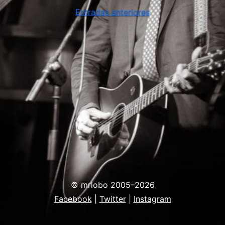
Navegación
Entradas anteriores
de
entradas
© mrlobo 2005–2026
Facebook
|
Twitter
|
Instagram