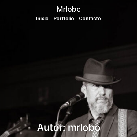
Mrlobo
Inicio
Portfolio
Contacto
Autor:
mrlobo